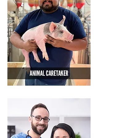
أنا فقرة. انقر هنا لإضافة النص الخاص بك
وتحريري. من السهل. فقط انقر فوق "تحرير
النص" أو انقر نقرًا مزدوجًا فوقي.