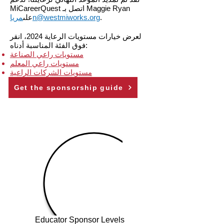
MiCareerQuest اتصل بـ Maggie Ryan
.
n@westmiworks.org
على
مريا
لعرض خيارات مستويات الرعاية 2024، انقر
فوق الفئة المناسبة أدناه:
مستويات راعي الصناعة
مستويات راعي المعلم
مستويات الشركات الراعية
Get the sponsorship guide
Educator Sponsor Levels