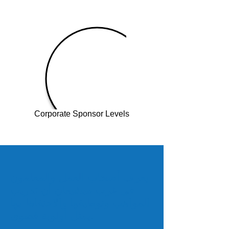
Corporate Sponsor Levels
يعرف أصحاب العمل والمعلمون
في غرب ميشيغان أن تدريب
المواهب وتوظيفها والاحتفاظ بها
يمثل أولوية قصوى.