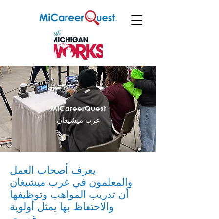
MiCareerQuest
غرب ميشيغان
يعرف أصحاب العمل
والمعلمون في غرب ميشيغان
أن تدريب المواهب وتوظيفها
والاحتفاظ بها يمثل أولوية
قصوى.