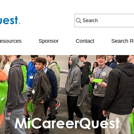
Search
esources
Sponsor
Contact
Search R
MiCareerQuest