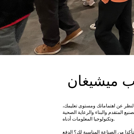
ب ميشيغان
لنظر عن اهتماماتك ومستوى تعليمك،
يع المتقدم والبناء والرعاية الصحية
وتكنولوجيا المعلومات أدناه.
كدا من الصناعة المناسبة لك؟ الدفع