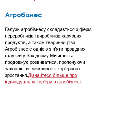
Агробізнес
Галузь агробізнесу складається з ферм,
переробників і виробників харчових
продуктів, а також тваринництва.
Агробізнес є однією з п’яти провідних
галузей у Західному Мічигані та
продовжує розвиватися, пропонуючи
захоплюючі можливості кар’єрного
зростання.​
Дізнайтеся більше про
індивідуальну кар’єру в агробізнесі
.