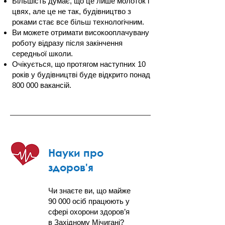
Більшість думає, що це лише молоток і
цвях, але це не так, будівництво з
роками стає все більш технологічним.
Ви можете отримати високооплачувану
роботу відразу після закінчення
середньої школи.
Очікується, що протягом наступних 10
років у будівництві буде відкрито понад
800 000 вакансій.
Науки про
здоров'я
Чи знаєте ви, що майже
90 000 осіб працюють у
сфері охорони здоров’я
в Західному Мічигані?