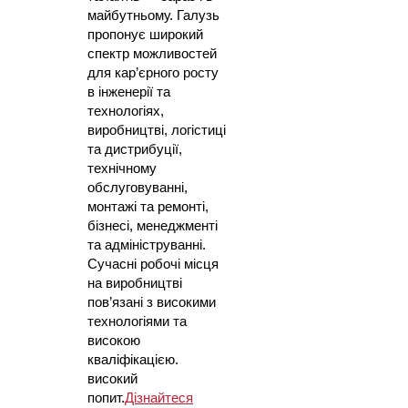
майбутньому. Галузь
пропонує широкий
спектр можливостей
для кар’єрного росту
в інженерії та
технологіях,
виробництві, логістиці
та дистрибуції,
технічному
обслуговуванні,
монтажі та ремонті,
бізнесі, менеджменті
та адмініструванні.
Сучасні робочі місця
на виробництві
пов’язані з високими
технологіями та
високою
кваліфікацією.
високий
попит.
Дізнайтеся