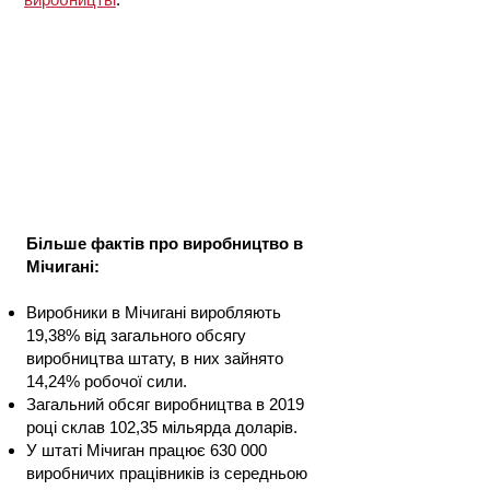
Більше фактів про виробництво в
Мічигані:
Виробники в Мічигані виробляють
19,38% від загального обсягу
виробництва штату, в них зайнято
14,24% робочої сили.
Загальний обсяг виробництва в 2019
році склав 102,35 мільярда доларів.
У штаті Мічиган працює 630 000
виробничих працівників із середньою