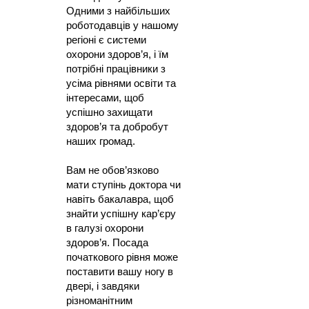
Одними з найбільших
роботодавців у нашому
регіоні є системи
охорони здоров’я, і їм
потрібні працівники з
усіма рівнями освіти та
інтересами, щоб
успішно захищати
здоров’я та добробут
наших громад.
Вам не обов’язково
мати ступінь доктора чи
навіть бакалавра, щоб
знайти успішну кар’єру
в галузі охорони
здоров’я. Посада
початкового рівня може
поставити вашу ногу в
двері, і завдяки
різноманітним