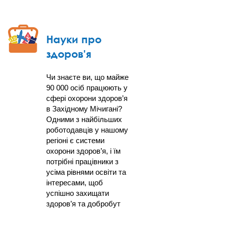
Науки про
здоров'я
Чи знаєте ви, що майже
90 000 осіб працюють у
сфері охорони здоров’я
в Західному Мічигані?
Одними з найбільших
роботодавців у нашому
регіоні є системи
охорони здоров’я, і їм
потрібні працівники з
усіма рівнями освіти та
інтересами, щоб
успішно захищати
здоров’я та добробут
наших громад.