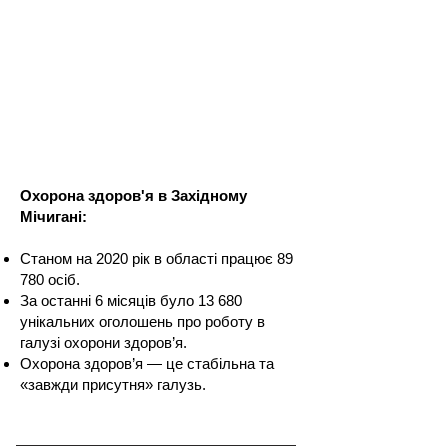
Охорона здоров'я в Західному
Мічигані:
Станом на 2020 рік в області працює 89
780 осіб.
За останні 6 місяців було 13 680
унікальних оголошень про роботу в
галузі охорони здоров’я.
Охорона здоров’я — це стабільна та
«завжди присутня» галузь.