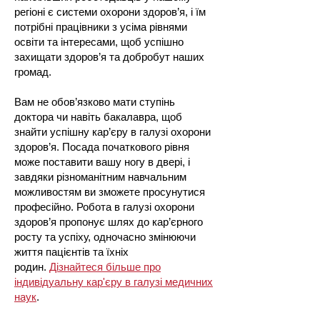
регіоні є системи охорони здоров’я, і їм
потрібні працівники з усіма рівнями
освіти та інтересами, щоб успішно
захищати здоров’я та добробут наших
громад.
Вам не обов’язково мати ступінь
доктора чи навіть бакалавра, щоб
знайти успішну кар’єру в галузі охорони
здоров’я. Посада початкового рівня
може поставити вашу ногу в двері, і
завдяки різноманітним навчальним
можливостям ви зможете просунутися
професійно. Робота в галузі охорони
здоров’я пропонує шлях до кар’єрного
росту та успіху, одночасно змінюючи
життя пацієнтів та їхніх
родин.
Дізнайтеся більше про
індивідуальну кар'єру в галузі медичних
наук
.