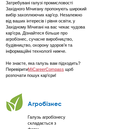
Затребувані галузі промисловості
Західного Мічигану пропонують широкий
вибір захоплюючих кар’єр. Незалежно
від ваших інтересів і рівня освіти, у
Західному Мічигані на вас чекає чудова
кар’єра. Дізнайтеся більше про
агробізнес, сучасне виробництво,
будівництво, охорону здоров’я та
інформаційні технології нижче.
Не знаєте, яка галузь вам підходить?
Перевірити
MiCareerCompass
щоб
розпочати пошук кар’єри!
Агробізнес
Галузь агробізнесу
складається з