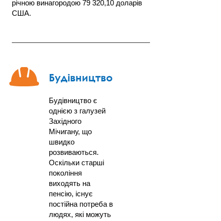
річною винагородою 79 320,10 доларів
США.
Будівництво
Будівництво є
однією з галузей
Західного
Мічигану, що
швидко
розвиваються.
Оскільки старші
покоління
виходять на
пенсію, існує
постійна потреба в
людях, які можуть