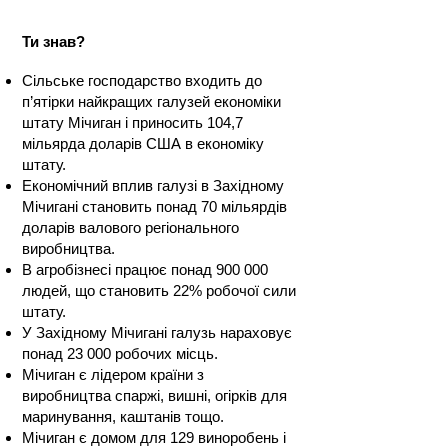
Ти знав?
Сільське господарство входить до
п’ятірки найкращих галузей економіки
штату Мічиган і приносить 104,7
мільярда доларів США в економіку
штату.
Економічний вплив галузі в Західному
Мічигані становить понад 70 мільярдів
доларів валового регіонального
виробництва.
В агробізнесі працює понад 900 000
людей, що становить 22% робочої сили
штату.
У Західному Мічигані галузь нараховує
понад 23 000 робочих місць.
Мічиган є лідером країни з
виробництва спаржі, вишні, огірків для
маринування, каштанів тощо.
Мічиган є домом для 129 виноробень і