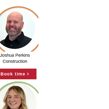
Joshua Perkins
Construction
Book time