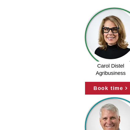
Carol Distel
Agribusiness
Book time