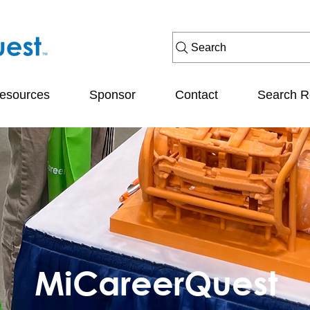
Search
esources
Sponsor
Contact
Search R
MiCareerQuest