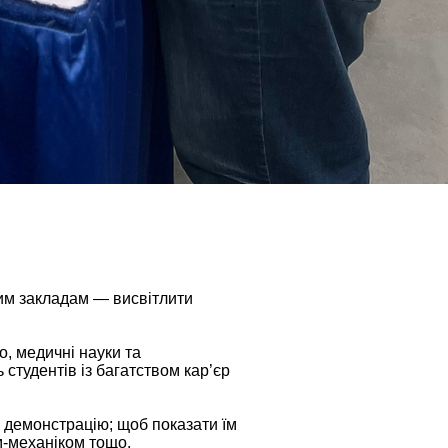
им закладам — висвітлити
о, медичні науки та
 студентів із багатством кар’єр
а демонстрацію; щоб показати їм
м-механіком тощо.