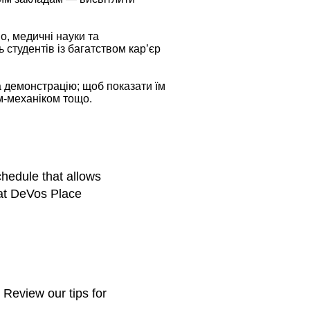
о, медичні науки та
 студентів із багатством кар’єр
а демонстрацію; щоб показати їм
м-механіком тощо.
hedule that allows
 at DeVos Place
 Review our tips for