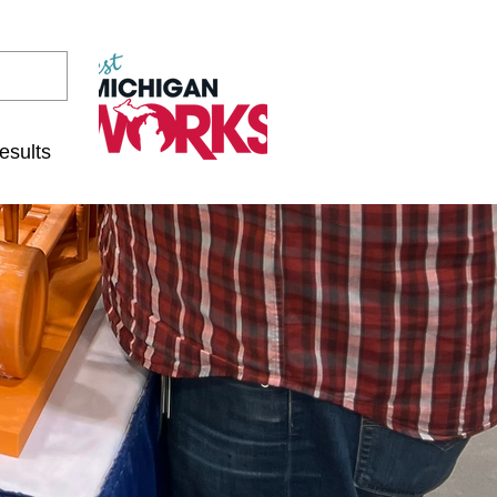
esults