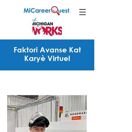
Faktori Avanse Kat
Karyè Virtuel